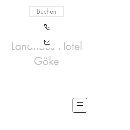
Buchen
Landhaus Hotel
Göke