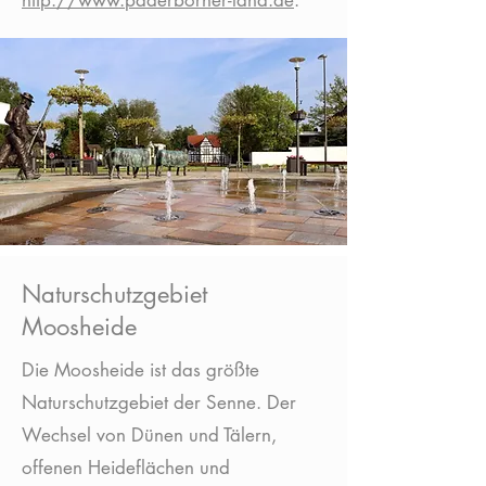
http://www.paderborner-land.de
.
Naturschutzgebiet
Moosheide
Die Moosheide ist das größte
Naturschutzgebiet der Senne. Der
Wechsel von Dünen und Tälern,
offenen Heideflächen und