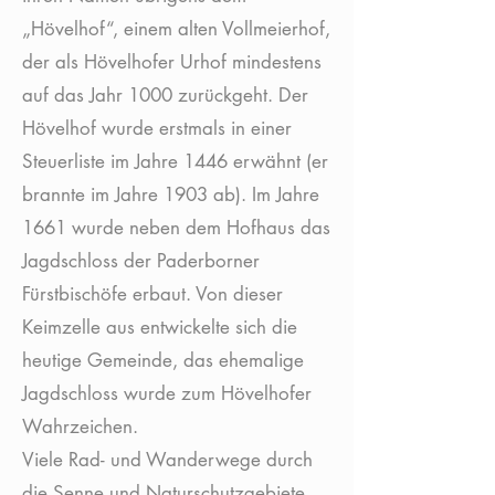
„Hövelhof“, einem alten Vollmeierhof,
der als Hövelhofer Urhof mindestens
auf das Jahr 1000 zurückgeht. Der
Hövelhof wurde erstmals in einer
Steuerliste im Jahre 1446 erwähnt (er
brannte im Jahre 1903 ab). Im Jahre
1661 wurde neben dem Hofhaus das
Jagdschloss der Paderborner
Fürstbischöfe erbaut. Von dieser
Keimzelle aus entwickelte sich die
heutige Gemeinde, das ehemalige
Jagdschloss wurde zum Hövelhofer
Wahrzeichen.
Viele Rad- und Wanderwege durch
die Senne und Naturschutzgebiete